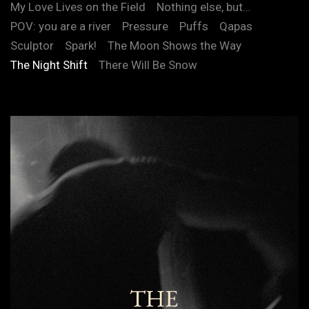
My Love Lives on the Field
Nothing else, but…
POV: you are a river
Pressure
Puffs
Qapas
Sculptor
Spark!
The Moon Shows the Way
The Night Shift
There Will Be Snow