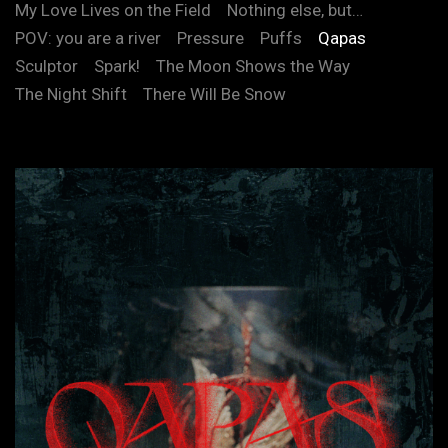
My Love Lives on the Field
Nothing else, but…
POV: you are a river
Pressure
Puffs
Qapas
Sculptor
Spark!
The Moon Shows the Way
The Night Shift
There Will Be Snow