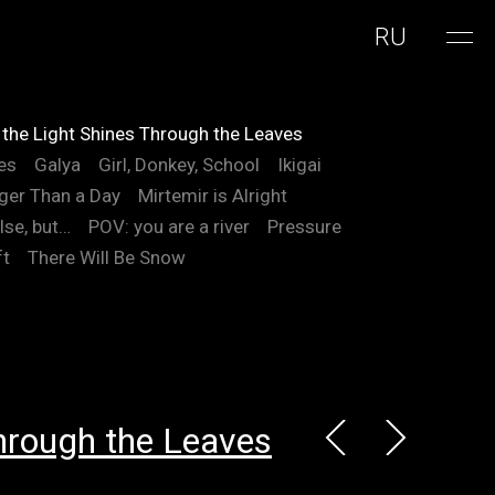
RU
 the Light Shines Through the Leaves
es
Galya
Girl, Donkey, School
Ikigai
ger Than a Day
Mirtemir is Alright
lse, but…
POV: you are a river
Pressure
ft
There Will Be Snow
thing Went Wrong
Through the Leaves
Gone
ield
Way