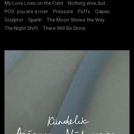
My Love Lives on the Field
Nothing else, but…
POV: you are a river
Pressure
Puffs
Qapas
Sculptor
Spark!
The Moon Shows the Way
The Night Shift
There Will Be Snow